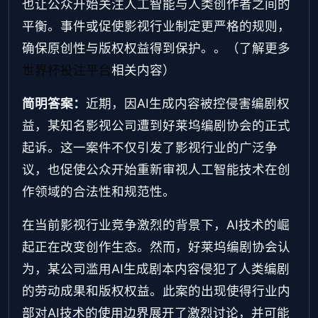
也让公众开始关注人工智能与人类创作者之间的
平衡。事件或促使影视行业制定更严格的规则，
确保原创性与版权权益得到保护。。（了解更多
世界杯投注平台
相关内容）
简明答案：
近期，因AI生成内容被控侵害编剧权
益，某知名影视公司遭到好莱坞编剧协会的正式
起诉。这一案件不仅引发了影视行业的广泛争
议，也促使公众开始重新审视人工智能技术在创
作领域的合法性和规范性。
在当前影视行业竞争激烈的背景下，AI技术的崛
起正在改变创作生态。然而，好莱坞编剧协会认
为，某公司滥用AI生成剧本内容侵犯了人类编剧
的劳动成果和版权权益。此案的出现使得行业内
部对AI技术的使用边界展开了激烈讨论，并可能